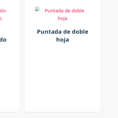
Puntada de doble
ado
hoja