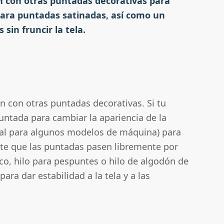
n con otras puntadas decorativas para
 para puntadas satinadas, así como un
sin fruncir la tela.
n con otras puntadas decorativas. Si tu
untada para cambiar la apariencia de la
nal para algunos modelos de máquina) para
ite que las puntadas pasen libremente por
ico, hilo para pespuntes o hilo de algodón de
ara dar estabilidad a la tela y a las