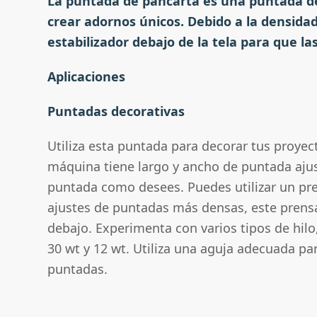
La puntada de pancarta es una puntada de
crear adornos únicos. Debido a la densida
estabilizador debajo de la tela para que la
Aplicaciones
Puntadas decorativas
Utiliza esta puntada para decorar tus proyec
máquina tiene largo y ancho de puntada ajus
puntada como desees. Puedes utilizar un pr
ajustes de puntadas más densas, este prensa
debajo. Experimenta con varios tipos de hilo
30 wt y 12 wt. Utiliza una aguja adecuada para
puntadas.