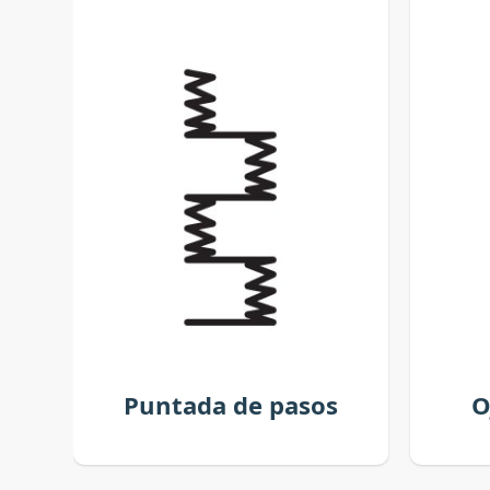
Puntada de pasos
O