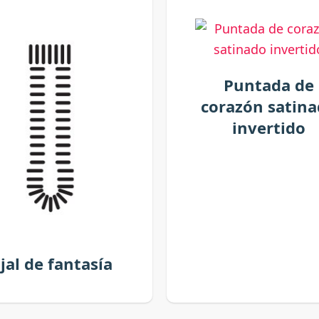
Puntada de
corazón satin
invertido
jal de fantasía