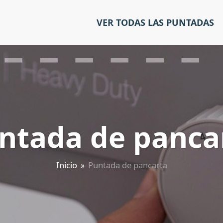
VER TODAS LAS PUNTADAS
ntada de panca
Inicio
»
Puntada de pancarta