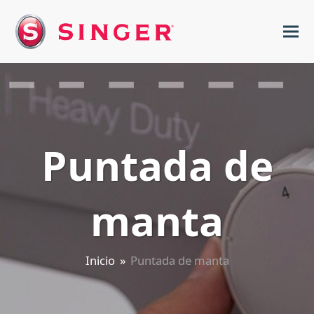
Puntada de
manta
Inicio
»
Puntada de manta