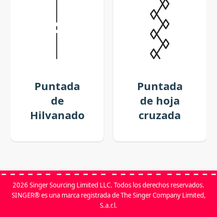
Puntada
Puntada
de
de hoja
Hilvanado
cruzada
2026 Singer Sourcing Limited LLC. Todos los derechos reservados.
SINGER® es una marca registrada de The Singer Company Limited,
S.a.r.l.