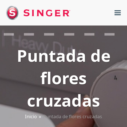
Puntada de
flores
cruzadas
Inicio
»
Puntada de flores cruzadas