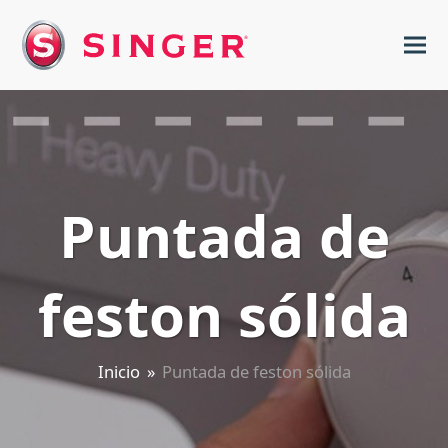
Puntada de
feston sólida
Inicio
»
Puntada de feston sólida