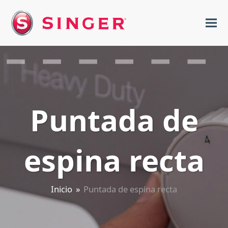
Puntada de
espina recta
Inicio
»
Puntada de espina recta