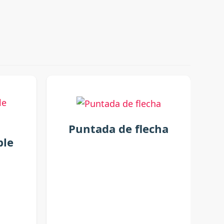
Puntada de flecha
ble