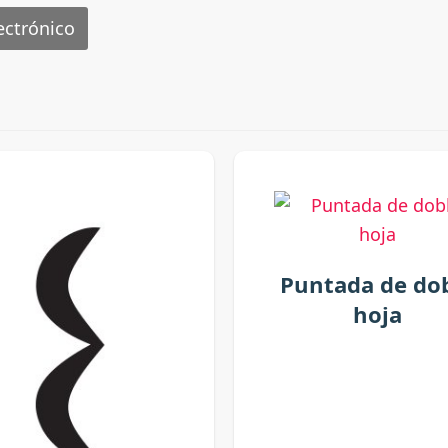
ectrónico
Puntada de do
hoja