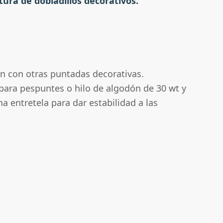
ura de dobladillos decorativos.
ón con otras puntadas decorativas.
o para pespuntes o hilo de algodón de 30 wt y
na entretela para dar estabilidad a las