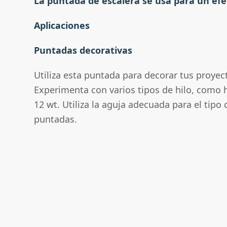
La puntada de escalera se usa para un efe
Aplicaciones
Puntadas decorativas
Utiliza esta puntada para decorar tus proyec
Experimenta con varios tipos de hilo, como h
12 wt. Utiliza la aguja adecuada para el tipo 
puntadas.