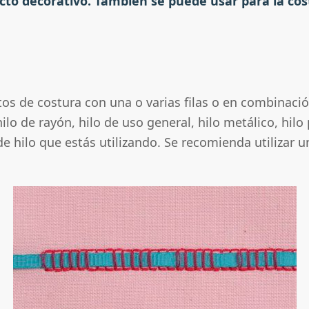
cto decorativo. También se puede usar para la cost
tos de costura con una o varias filas o en combinaci
ilo de rayón, hilo de uso general, hilo metálico, hil
de hilo que estás utilizando. Se recomienda utilizar u