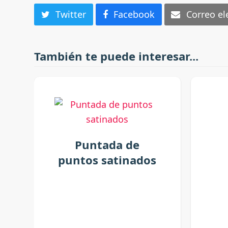
Twitter
Facebook
Correo el
También te puede interesar...
Puntada de
puntos satinados