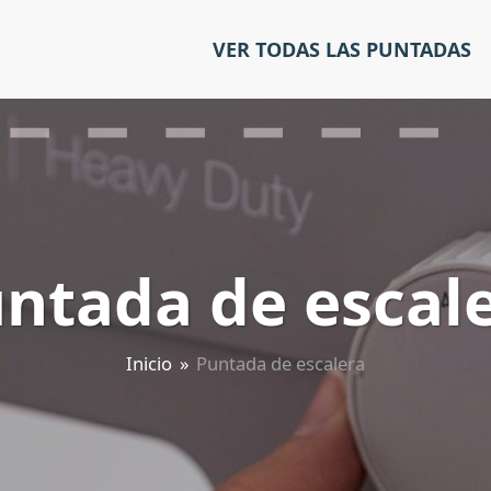
VER TODAS LAS PUNTADAS
ntada de escal
Inicio
»
Puntada de escalera