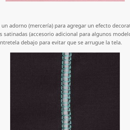
n adorno (mercería) para agregar un efecto decorativo
s satinadas (accesorio adicional para algunos model
ntretela debajo para evitar que se arrugue la tela.